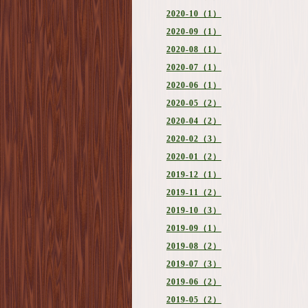
2020-10（1）
2020-09（1）
2020-08（1）
2020-07（1）
2020-06（1）
2020-05（2）
2020-04（2）
2020-02（3）
2020-01（2）
2019-12（1）
2019-11（2）
2019-10（3）
2019-09（1）
2019-08（2）
2019-07（3）
2019-06（2）
2019-05（2）