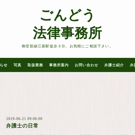
ごんどう
法律事務所
御堂筋線江坂駅徒歩３分。お気軽にご相談下さい。
らせ
写真
取扱業務
事務所案内
お問い合わせ
弁護士紹介
弁
2019-06-21 09:06:00
弁護士の日常