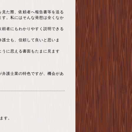
を見た際、依頼者へ報告書等を送る
ます。私にはそんな発想は全くなか
依頼者にもわかりやすく説明できる
弁護士も、信頼して良いと思いま
ように思える書面もたまに見ます
が弁護士業の特色ですが、機会があ
します。