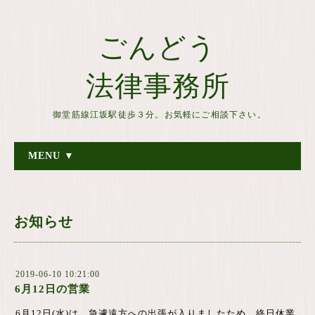
ごんどう
法律事務所
御堂筋線江坂駅徒歩３分。お気軽にご相談下さい。
MENU ▼
お知らせ
2019-06-10 10:21:00
6月12日の営業
6月12日(水)は、急遽遠方への出張が入りましたため、終日休業