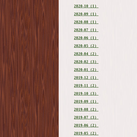
2020-10（1）
2020-09（1）
2020-08（1）
2020-07（1）
2020-06（1）
2020-05（2）
2020-04（2）
2020-02（3）
2020-01（2）
2019-12（1）
2019-11（2）
2019-10（3）
2019-09（1）
2019-08（2）
2019-07（3）
2019-06（2）
2019-05（2）