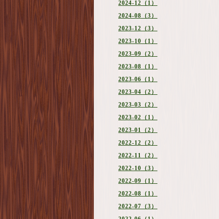
2024-12（1）
2024-08（3）
2023-12（3）
2023-10（1）
2023-09（2）
2023-08（1）
2023-06（1）
2023-04（2）
2023-03（2）
2023-02（1）
2023-01（2）
2022-12（2）
2022-11（2）
2022-10（3）
2022-09（1）
2022-08（1）
2022-07（3）