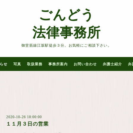
ごんどう
法律事務所
御堂筋線江坂駅徒歩３分。お気軽にご相談下さい。
らせ
写真
取扱業務
事務所案内
お問い合わせ
弁護士紹介
弁
2020-10-26 18:00:00
１１月３日の営業