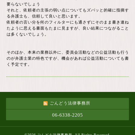
要らないでしょう
それと、依頼者の主張の弱い点についてもズバッと的確に指摘す
る弁護士も、信頼して良いと思います。
依頼者の言い分を何のフィルターにも通さずにそのまま書き連ね
たように思える書面もたまに見ますが、良い結果につながること
は多くないでしょう。
そのほか、本来の業務以外に、委員会活動などの公益活動も行う
のが弁護士業の特色ですが、機会があれば公益活動についても書
く予定です。
ごんどう法律事務所
06-6338-2205