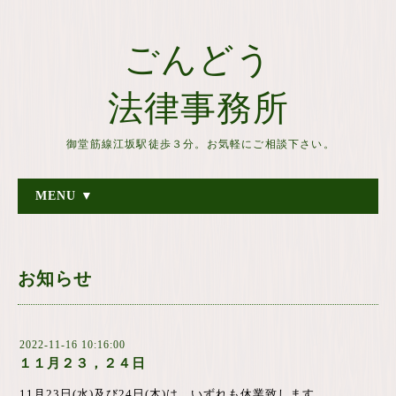
ごんどう
法律事務所
御堂筋線江坂駅徒歩３分。お気軽にご相談下さい。
MENU ▼
お知らせ
2022-11-16 10:16:00
１１月２３，２４日
11月23日(水)及び24日(木)は、いずれも休業致します。