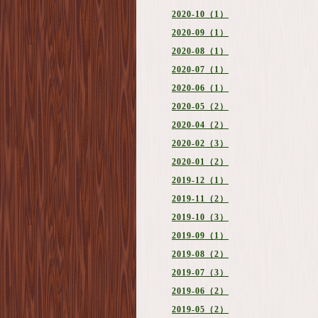
2020-10（1）
2020-09（1）
2020-08（1）
2020-07（1）
2020-06（1）
2020-05（2）
2020-04（2）
2020-02（3）
2020-01（2）
2019-12（1）
2019-11（2）
2019-10（3）
2019-09（1）
2019-08（2）
2019-07（3）
2019-06（2）
2019-05（2）