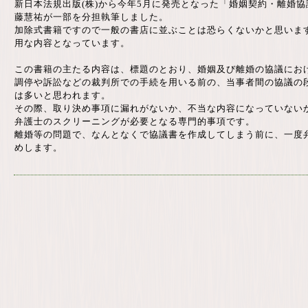
新日本法規出版(株)から今年5月に発売となった「婚姻契約・離婚
藤慧祐が一部を分担執筆しました。
加除式書籍ですので一般の書店に並ぶことは恐らくないかと思いま
用な内容となっています。
この書籍の主たる内容は、標題のとおり、婚姻及び離婚の協議にお
調停や訴訟などの裁判所での手続を用いる前の、当事者間の協議の
は多いと思われます。
その際、取り決め事項に漏れがないか、不当な内容になっていない
弁護士のスクリーニングが必要となる専門的事項です。
離婚等の問題で、なんとなくで協議書を作成してしまう前に、一度
めします。