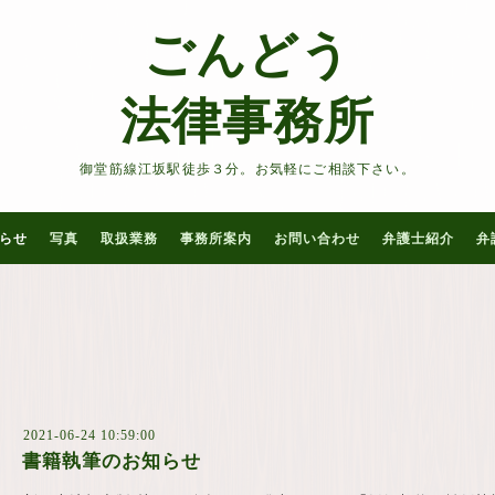
ごんどう
法律事務所
御堂筋線江坂駅徒歩３分。お気軽にご相談下さい。
らせ
写真
取扱業務
事務所案内
お問い合わせ
弁護士紹介
弁
2021-06-24 10:59:00
書籍執筆のお知らせ