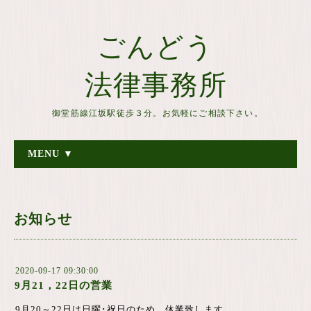
ごんどう
法律事務所
御堂筋線江坂駅徒歩３分。お気軽にご相談下さい。
MENU ▼
お知らせ
2020-09-17 09:30:00
9月21，22日の営業
9月20～22日は日曜･祝日のため、休業致します。