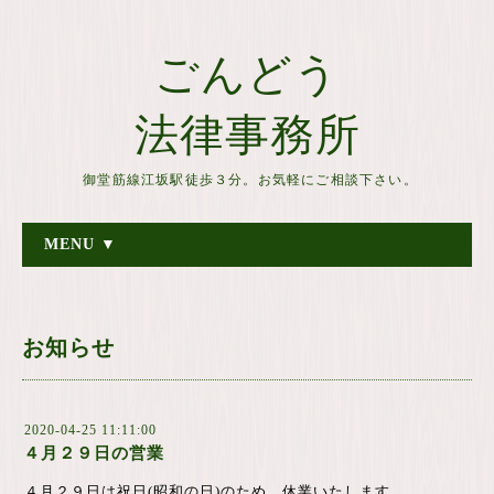
ごんどう
法律事務所
御堂筋線江坂駅徒歩３分。お気軽にご相談下さい。
MENU ▼
お知らせ
2020-04-25 11:11:00
４月２９日の営業
４月２９日は祝日(昭和の日)のため、休業いたします。