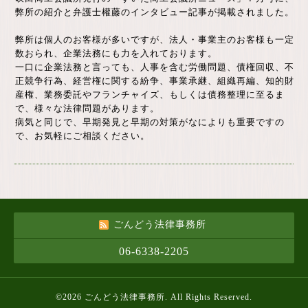
弊所の紹介と弁護士權藤のインタビュー記事が掲載されました。
弊所は個人のお客様が多いですが、法人・事業主のお客様も一定
数おられ、企業法務にも力を入れております。
一口に企業法務と言っても、人事を含む労働問題、債権回収、不
正競争行為、経営権に関する紛争、事業承継、組織再編、知的財
産権、業務委託やフランチャイズ、もしくは債務整理に至るま
で、様々な法律問題があります。
病気と同じで、早期発見と早期の対策がなによりも重要ですの
で、お気軽にご相談ください。
ごんどう法律事務所
06-6338-2205
©2026
ごんどう法律事務所
. All Rights Reserved.