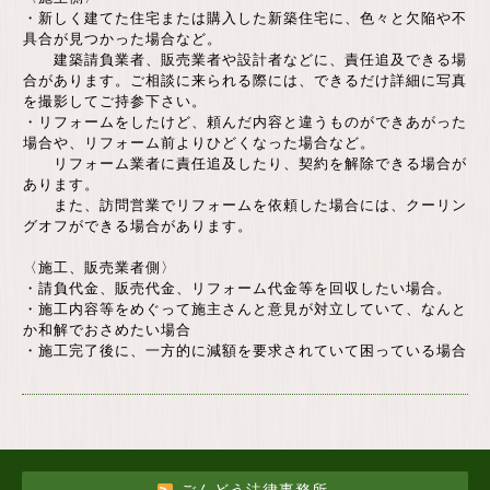
・新しく建てた住宅または購入した新築住宅に、色々と欠陥や不
具合が見つかった場合など。
建築請負業者、販売業者や設計者などに、責任追及できる場
合があります。ご相談に来られる際には、できるだけ詳細に写真
を撮影してご持参下さい。
・リフォームをしたけど、頼んだ内容と違うものができあがった
場合や、リフォーム前よりひどくなった場合など。
リフォーム業者に責任追及したり、契約を解除できる場合が
あります。
また、訪問営業でリフォームを依頼した場合には、クーリン
グオフができる場合があります。
〈施工、販売業者側〉
・請負代金、販売代金、リフォーム代金等を回収したい場合。
・施工内容等をめぐって施主さんと意見が対立していて、なんと
か和解でおさめたい場合
・施工完了後に、一方的に減額を要求されていて困っている場合